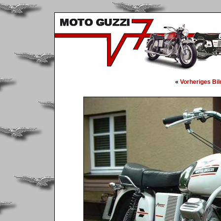
«
Vorheriges Bil