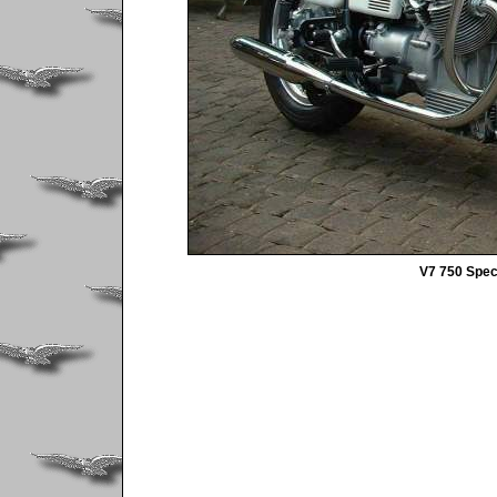
V7 750 Speci